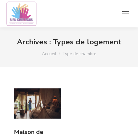
Archives :
Types de logement
Vous êtes ici :
Accueil
Type de chambre
Maison de