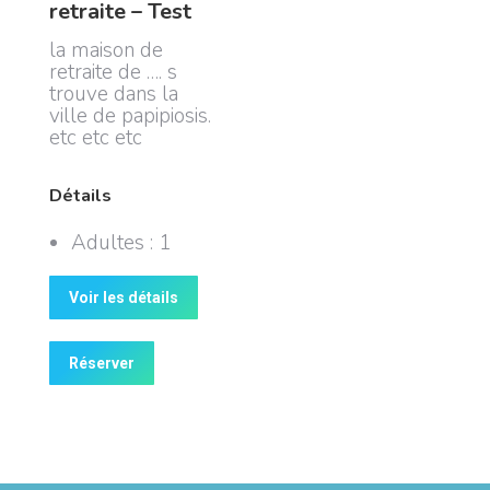
retraite – Test
la maison de
retraite de …. s
trouve dans la
ville de papipiosis.
etc etc etc
Détails
Adultes :
1
Voir les détails
Réserver