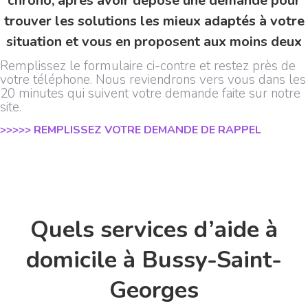
chrono, après avoir déposé une demande pour
trouver les solutions les mieux adaptés à votre
situation et vous en proposent aux moins deux
Remplissez le formulaire ci-contre et restez près de
votre téléphone. Nous reviendrons vers vous dans les
20 minutes qui suivent votre demande faite sur notre
site.
>>>>> REMPLISSEZ VOTRE DEMANDE DE RAPPEL
Quels services d’aide à
domicile à Bussy-Saint-
Georges