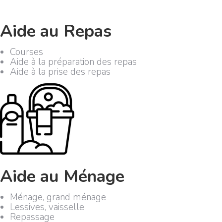
Aide au Repas
Courses
Aide à la préparation des repas
Aide à la prise des repas
Aide au Ménage
Ménage, grand ménage
Lessives, vaisselle
Repassage