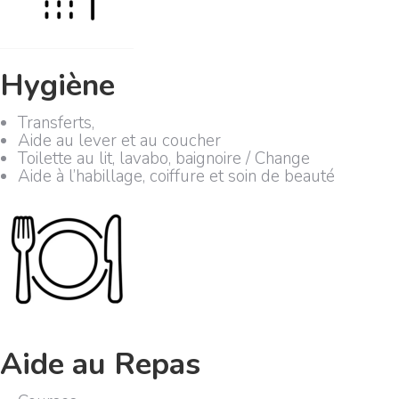
Hygiène
Transferts,
Aide au lever et au coucher
Toilette au lit, lavabo, baignoire / Change
Aide à l’habillage, coiffure et soin de beauté
Aide au Repas