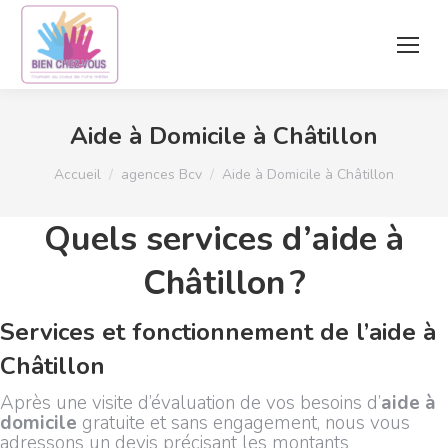
Aide à Domicile à Châtillon
Vous êtes ici :
Accueil
agences Bcv
Aide à Domicile à Châtillon
Quels services d’aide à
Châtillon ?
Services et fonctionnement de l’aide à
Châtillon
Après une visite d’évaluation de vos besoins d’
aide à
domicile
gratuite et sans engagement, nous vous
adressons un devis précisant les montants