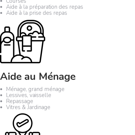
Courses
Aide à la préparation des repas
Aide à la prise des repas
Aide au Ménage
Ménage, grand ménage
Lessives, vaisselle
Repassage
Vitres & Jardinage