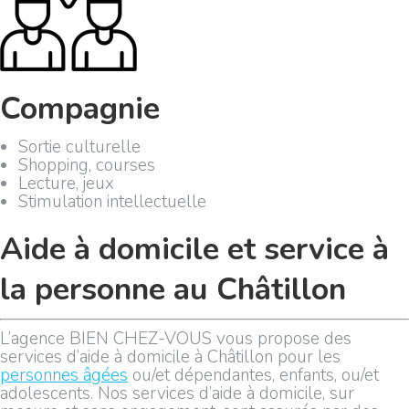
Compagnie
Sortie culturelle
Shopping, courses
Lecture, jeux
Stimulation intellectuelle
Aide à domicile et service à
la personne au Châtillon
L’agence BIEN CHEZ-VOUS vous propose des
services d’aide à domicile à Châtillon pour les
personnes âgées
ou/et dépendantes, enfants, ou/et
adolescents. Nos services d’aide à domicile, sur