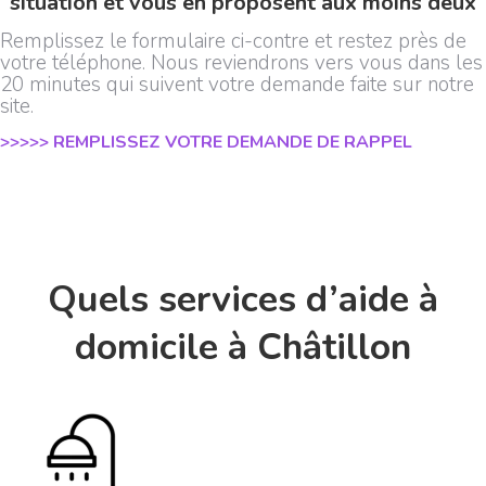
situation et vous en proposent aux moins deux
Remplissez le formulaire ci-contre et restez près de
votre téléphone. Nous reviendrons vers vous dans les
20 minutes qui suivent votre demande faite sur notre
site.
>>>>> REMPLISSEZ VOTRE DEMANDE DE RAPPEL
Quels services d’aide à
domicile à Châtillon