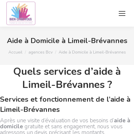
Aide à Domicile à Limeil-Brévannes
Vous êtes ici :
Accueil
agences Bcv
Aide à Domicile à Limeil-Brévannes
Quels services d’aide à
Limeil-Brévannes ?
Services et fonctionnement de l’aide à
Limeil-Brévannes
Après une visite d’évaluation de vos besoins d’
aide à
domicile
gratuite et sans engagement, nous vous
adressons un devis précisant les montants