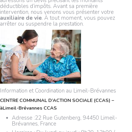
adressons un devis précisant les montants
déductibles d’impôts. Avant sa première
intervention, nous venons vous présenter votre
auxiliaire de vie
. À tout moment, vous pouvez
arrêter ou suspendre la prestation.
Information et Coordination au Limeil-Brévannes
CENTRE COMMUNAL D’ACTION SOCIALE (CCAS) –
à
Limeil-Brévannes CCAS
Adresse :
22 Rue Gutenberg, 94450 Limeil-
Brévannes, France