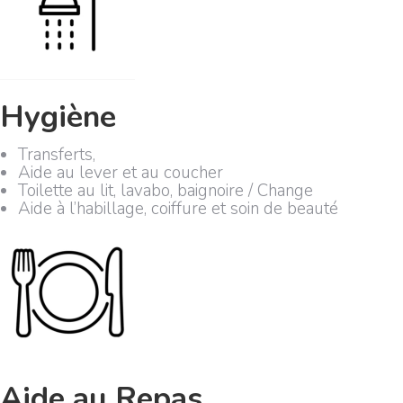
Hygiène
Transferts,
Aide au lever et au coucher
Toilette au lit, lavabo, baignoire / Change
Aide à l’habillage, coiffure et soin de beauté
Aide au Repas