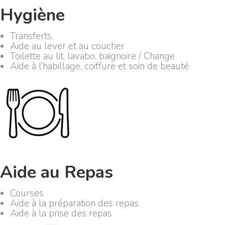
Hygiène
Transferts,
Aide au lever et au coucher
Toilette au lit, lavabo, baignoire / Change
Aide à l’habillage, coiffure et soin de beauté
Aide au Repas
Courses
Aide à la préparation des repas
Aide à la prise des repas