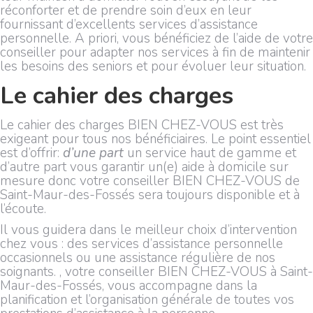
réconforter et de prendre soin d’eux en leur
fournissant d’excellents services d’assistance
personnelle. A priori, vous bénéficiez de l’aide de votre
conseiller pour adapter nos services à fin de maintenir
les besoins des seniors et pour évoluer leur situation.
Le cahier des charges
Le cahier des charges BIEN CHEZ-VOUS est très
exigeant pour tous nos bénéficiaires. Le point essentiel
est d’offrir:
d’une part
un service haut de gamme et
d’autre part vous garantir un(e) aide à domicile sur
mesure donc votre conseiller BIEN CHEZ-VOUS de
Saint-Maur-des-Fossés sera toujours disponible et à
l’écoute.
Il vous guidera dans le meilleur choix d’intervention
chez vous : des services d’assistance personnelle
occasionnels ou une assistance régulière de nos
soignants. , votre conseiller BIEN CHEZ-VOUS à Saint-
Maur-des-Fossés, vous accompagne dans la
planification et l’organisation générale de toutes vos