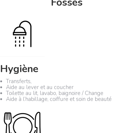
Fossés
Hygiène
Transferts,
Aide au lever et au coucher
Toilette au lit, lavabo, baignoire / Change
Aide à l’habillage, coiffure et soin de beauté