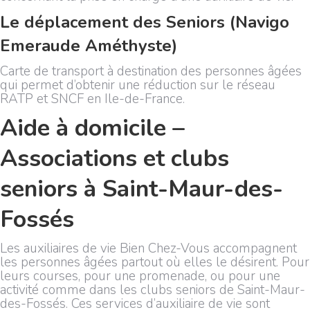
Le déplacement des Seniors (Navigo
Emeraude Améthyste)
Carte de transport à destination des personnes âgées
qui permet d’obtenir une réduction sur le réseau
RATP et SNCF en Ile-de-France.
Aide à domicile –
Associations et clubs
seniors à Saint-Maur-des-
Fossés
Les auxiliaires de vie Bien Chez-Vous accompagnent
les personnes âgées partout où elles le désirent. Pour
leurs courses, pour une promenade, ou pour une
activité comme dans les clubs seniors de Saint-Maur-
des-Fossés. Ces services d’auxiliaire de vie sont