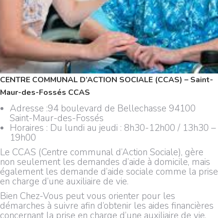
CENTRE COMMUNAL D’ACTION SOCIALE (CCAS) –
Saint-
Maur-des-Fossés
CCAS
Adresse :94 boulevard de Bellechasse 94100
Saint-Maur-des-Fossés
Horaires : Du lundi au jeudi : 8h30-12h00 / 13h30 –
19h00
Le CCAS (Centre communal d’Action Sociale), gère
non seulement les demandes d’aide à domicile, mais
également les demande d’aide sociale comme la prise
en charge d’une auxiliaire de vie.
Bien Chez-Vous peut vous orienter pour les
démarches à suivre afin d’obtenir les aides financières
concernant la prise en charge d’une auxiliaire de vie.