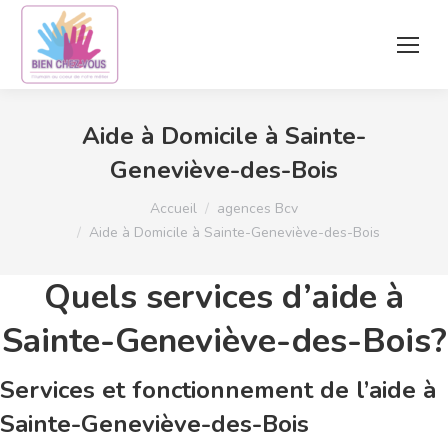
Aide à Domicile à Sainte-
Geneviève-des-Bois
Vous êtes ici :
Accueil
agences Bcv
Aide à Domicile à Sainte-Geneviève-des-Bois
Quels services d’aide à
Sainte-Geneviève-des-Bois?
Services et fonctionnement de l’aide à
Sainte-Geneviève-des-Bois