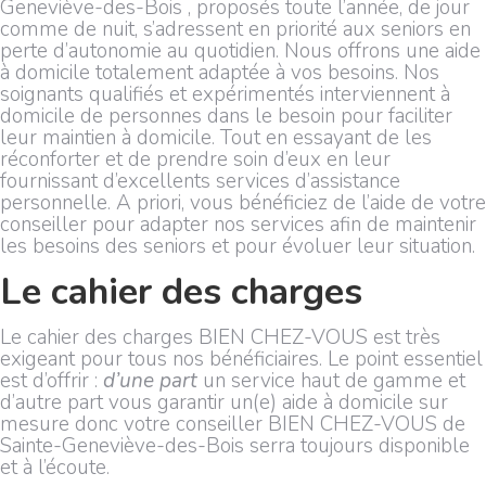
Geneviève-des-Bois , proposés toute l’année, de jour
comme de nuit, s’adressent en priorité aux seniors en
perte d’autonomie au quotidien. Nous offrons une aide
à domicile totalement adaptée à vos besoins. Nos
soignants qualifiés et expérimentés interviennent à
domicile de personnes dans le besoin pour faciliter
leur maintien à domicile. Tout en essayant de les
réconforter et de prendre soin d’eux en leur
fournissant d’excellents services d’assistance
personnelle. A priori, vous bénéficiez de l’aide de votre
conseiller pour adapter nos services afin de maintenir
les besoins des seniors et pour évoluer leur situation.
Le cahier des charges
Le cahier des charges BIEN CHEZ-VOUS est très
exigeant pour tous nos bénéficiaires. Le point essentiel
est d’offrir :
d’une part
un service haut de gamme et
d’autre part vous garantir un(e) aide à domicile sur
mesure donc votre conseiller BIEN CHEZ-VOUS de
Sainte-Geneviève-des-Bois serra toujours disponible
et à l’écoute.