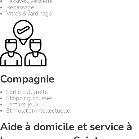
Lessives, vaisselle
Repassage
Vitres & Jardinage
Compagnie
Sortie culturelle
Shopping, courses
Lecture, jeux
Stimulation intellectuelle
Aide à domicile et service à