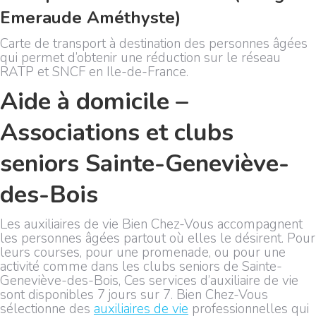
Emeraude Améthyste)
Carte de transport à destination des personnes âgées
qui permet d’obtenir une réduction sur le réseau
RATP et SNCF en Ile-de-France.
Aide à domicile –
Associations et clubs
seniors Sainte-Geneviève-
des-Bois
Les auxiliaires de vie Bien Chez-Vous accompagnent
les personnes âgées partout où elles le désirent. Pour
leurs courses, pour une promenade, ou pour une
activité comme dans les clubs seniors de Sainte-
Geneviève-des-Bois, Ces services d’auxiliaire de vie
sont disponibles 7 jours sur 7. Bien Chez-Vous
sélectionne des
auxiliaires de vie
professionnelles qui