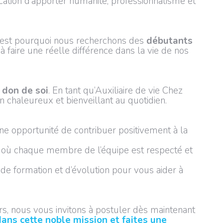
cation d’apporter humanité, professionnalisme et
C’est pourquoi nous recherchons des
débutants
 à faire une réelle différence dans la vie de nos
e
don de soi
. En tant qu’Auxiliaire de vie Chez
n chaleureux et bienveillant au quotidien.
 une opportunité de contribuer positivement à la
 où chaque membre de l’équipe est respecté et
de formation et d’évolution pour vous aider à
urs, nous vous invitons à postuler dès maintenant
ans cette noble mission et faites une