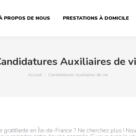
À PROPOS DE NOUS
PRESTATIONS À DOMICILE
andidatures Auxiliaires de v
Vous êtes ici :
Accueil
Candidatures Auxiliaires de vie
 gratifiante en Île-de-France ? Ne cherchez plus ! No