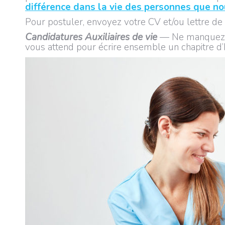
différence dans la vie des personnes que n
Pour postuler, envoyez votre CV et/ou lettre de 
Candidatures Auxiliaires de vie
— Ne manquez pa
vous attend pour écrire ensemble un chapitre d’