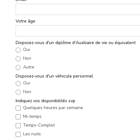
Votre âge
*
Disposez-vous d'un diplôme d'Auxiliaire de vie ou équivalent
*
Oui
Non
Autre
Autre
Disposez-vous d'un véhicule personnel
*
Oui
Non
Indiquez vos disponibilités svp
*
Quelques heures par semaine
Mi-temps
Temps-Complet
Les nuits