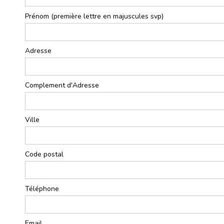
Prénom (première lettre en majuscules svp)
*
Adresse
*
Complement d'Adresse
Ville
*
Code postal
*
Téléphone
*
Email
*