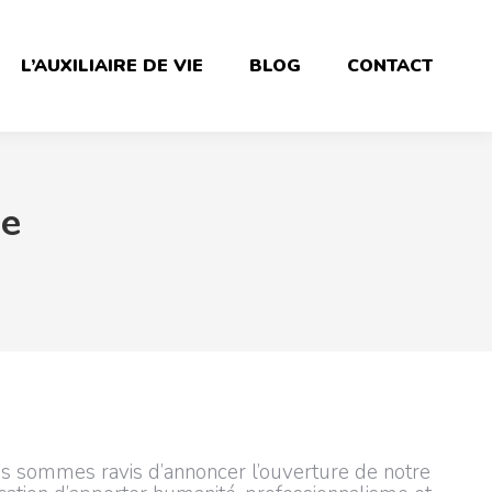
L’AUXILIAIRE DE VIE
BLOG
CONTACT
ie
us sommes ravis d’annoncer l’ouverture de notre