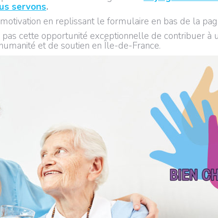
ous servons
.
motivation en replissant le formulaire en bas de la pa
s cette opportunité exceptionnelle de contribuer à un
humanité et de soutien en Île-de-France.