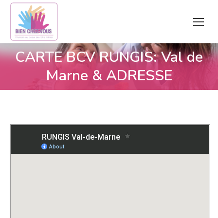
CARTE BCV RUNGIS: Val de
Vous êtes ici :
Marne & ADRESSE