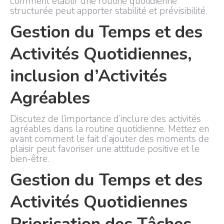
comment établir une routine quotidienne
structurée peut apporter stabilité et prévisibilité.
Gestion du Temps et des
Activités Quotidiennes,
inclusion d’Activités
Agréables
Discutez de l’importance d’inclure des activités
agréables dans la routine quotidienne. Mettez en
avant comment le fait d’ajouter des moments de
plaisir peut favoriser une attitude positive et le
bien-être.
Gestion du Temps et des
Activités Quotidiennes