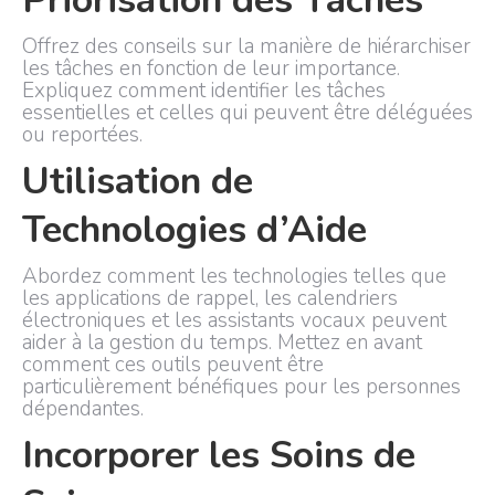
Priorisation des Tâches
Offrez des conseils sur la manière de hiérarchiser
les tâches en fonction de leur importance.
Expliquez comment identifier les tâches
essentielles et celles qui peuvent être déléguées
ou reportées.
Utilisation de
Technologies d’Aide
Abordez comment les technologies telles que
les applications de rappel, les calendriers
électroniques et les assistants vocaux peuvent
aider à la gestion du temps. Mettez en avant
comment ces outils peuvent être
particulièrement bénéfiques pour les personnes
dépendantes.
Incorporer les Soins de