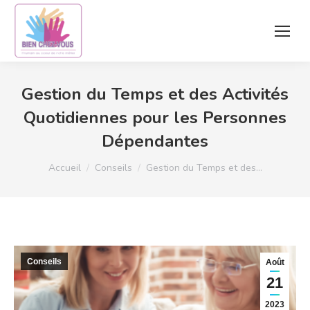
Gestion du Temps et des Activités
Quotidiennes pour les Personnes
Dépendantes
Vous êtes ici :
Accueil
Conseils
Gestion du Temps et des…
Conseils
Août
21
2023