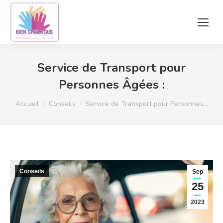
Service de Transport pour
Personnes Âgées :
Vous êtes ici :
Accueil
Conseils
Service de Transport pour Personnes…
Conseils
Sep
25
2023