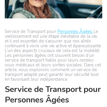
Service de Transport pour
Personnes Âgées
Le
vieillissement est une étape inévitable de la vie,
et il est essentiel de s’assurer que nos aînés
continuent à vivre une vie active et épanouissante.
L’un des aspects cruciaux de cela est la mobilité.
Les personnes âgées ont souvent besoin d’un
service de transport fiable pour leurs rendez-
vous médicaux et leurs sorties sociales. Dans cet
article, nous explorons comment un service de
transport adapté peut garantir leur sécurité tout
en favorisant leur indépendance.
Service de Transport pour
Personnes Âgées