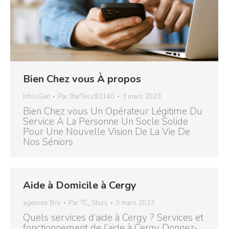
Bien Chez vous À propos
InfosGen
Par
BarTess93140
3 mars 2023
Bien Chez vous Un Opérateur Légitime Du
Service À La Personne Un Socle Solide
Pour Une Nouvelle Vision De La Vie De
Nos Séniors
Aide à Domicile à Cergy
agences Bcv
Par
TC_Story
3 mars 2023
Quels services d’aide à Cergy ? Services et
fonctionnement de l’aide à Cergy Donnez-