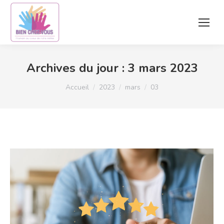
Archives du jour :
3 mars 2023
Vous êtes ici :
Accueil
2023
mars
03